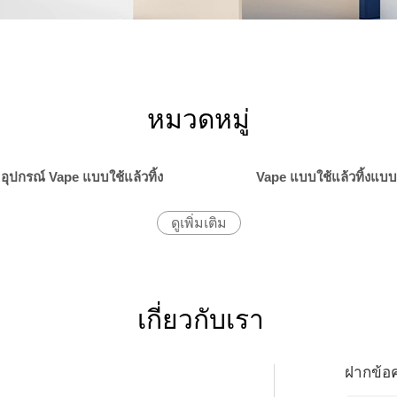
หมวดหมู่
อุปกรณ์ Vape แบบใช้แล้วทิ้ง
Vape แบบใช้แล้วทิ้งแบบค
ดูเพิ่มเติม
เกี่ยวกับเรา
ฝากข้อ