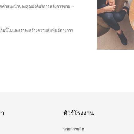
ุกคำแนะนำของคุณยังดีบริการหลังการขาย --
อ เก็บนี้ไปและเราจะสร้างความสัมพันธ์ทางการ
รา
ทัวร์โรงงาน
สายการผลิต