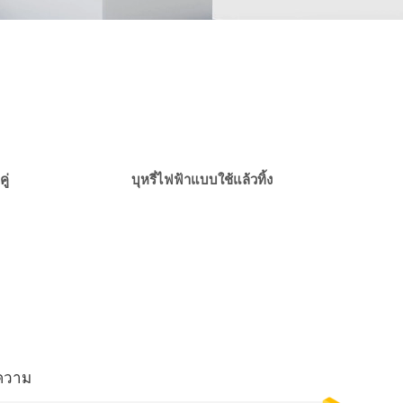
ู่
บุหรี่ไฟฟ้าแบบใช้แล้วทิ้ง
ความ